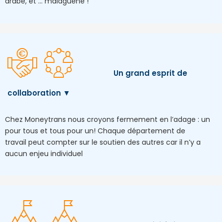
arabe, et ... malaguène !
Un grand esprit de
collaboration ▼
Chez
Moneytrans
nous croyons fermement en l’adage : un
pour tous et tous pour
un!
C
haque département
de
travail
peut compter sur le soutien des autres
car il n’y a
aucun enjeu individuel