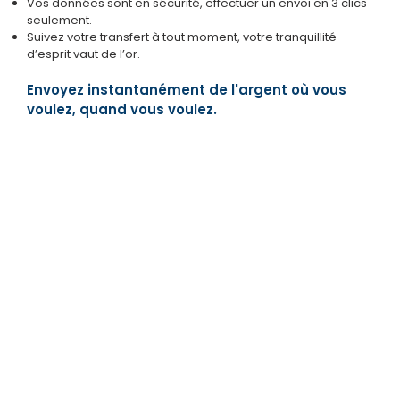
Vos données sont en sécurité, effectuer un envoi en 3 clics
seulement.
Suivez votre transfert à tout moment, votre tranquillité
d’esprit vaut de l’or.
Envoyez instantanément de l'argent où vous
voulez, quand vous voulez.