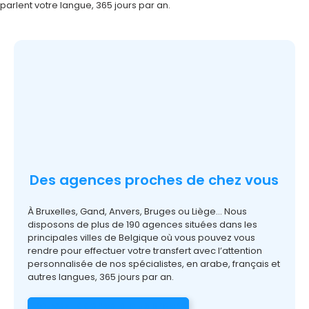
parlent
votre
langue, 365 jours par an.
Des agences proches de chez vous
À Bruxelles, Gand, Anvers, Bruges ou Liège… Nous
disposons de plus de 190 agences situées dans les
principales villes de Belgique où vous pouvez vous
rendre pour effectuer votre transfert avec l’attention
personnalisée de nos spécialistes, en arabe, français et
autres langues, 365 jours par an.
Trouvez l'agence la plus proche