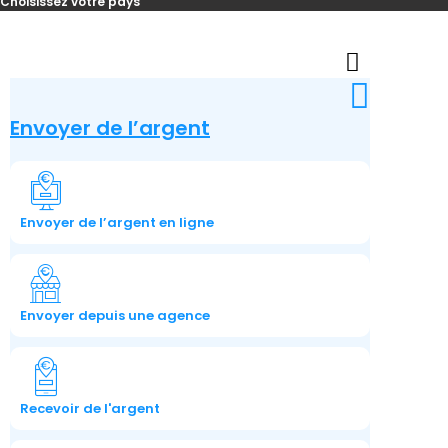
Choisissez votre pays
Skip
to
content
Envoyer de l’argent
Envoyer de l’argent en ligne
Envoyer depuis une agence
Recevoir de l'argent​