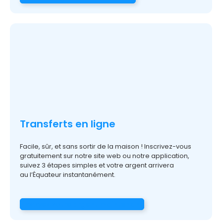
Transferts en ligne
Facile, sûr, et sans sortir de la maison ! Inscrivez-vous
gratuitement sur notre site web ou notre application,
suivez 3 étapes simples et votre argent arrivera
au
l’Équateur
instantanément
.
Envoyez votre argent maintenant