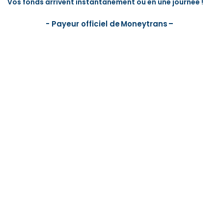
Vos fonds arrivent instantanément ou en une journée !
- Payeur officiel de Moneytrans –