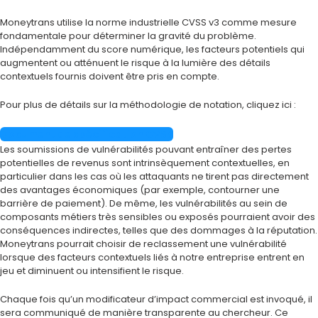
Moneytrans utilise la norme industrielle CVSS v3 comme mesure
fondamentale pour déterminer la gravité du problème.
Indépendamment du score numérique, les facteurs potentiels qui
augmentent ou atténuent le risque à la lumière des détails
contextuels fournis doivent être pris en compte.
Pour plus de détails sur la méthodologie de notation, cliquez ici :
Document de spécification CVSS
Les soumissions de vulnérabilités pouvant entraîner des pertes
potentielles de revenus sont intrinsèquement contextuelles, en
particulier dans les cas où les attaquants ne tirent pas directement
des avantages économiques (par exemple, contourner une
barrière de paiement). De même, les vulnérabilités au sein de
composants métiers très sensibles ou exposés pourraient avoir des
conséquences indirectes, telles que des dommages à la réputation.
Moneytrans pourrait choisir de reclassement une vulnérabilité
lorsque des facteurs contextuels liés à notre entreprise entrent en
jeu et diminuent ou intensifient le risque.
Chaque fois qu’un modificateur d’impact commercial est invoqué, il
sera communiqué de manière transparente au chercheur. Ce