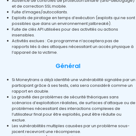
Absence de contrôles de protection binaire (anti-débogage)
et de correction SSL mobile.
Fuite d’images/autocollants.
Exploits de piratage en temps d’exécution (exploits qui ne sont
possibles que dans un environnement jailbreaké).
Fuite de clés API utilisées pour des activités ou actions
insensibles.
Activités exclues : Ce programme n’acceptera pas de
rapports liés à des attaques nécessitant un accès physique à
l’appareil de la victime.
Général
Si Moneytrans a déjà identifié une vulnérabilité signalée par un
participant grâce à ses tests, cela sera considéré comme un
rapport en double.
La gravité des problèmes de sécurité théoriques sans
scénarios d’exploitation réalistes, de surfaces d’attaque ou de
problèmes nécessitant des interactions complexes de
l’utilisateur final pour être exploités, peut être réduite ou
exclue.
Les vulnérabilités multiples causées par un problème sous-
jacent recevront une récompense.