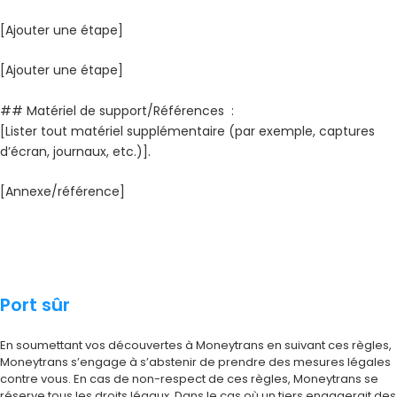
[Ajouter une étape]
[Ajouter une étape]
## Matériel de support/Références :
[Lister tout matériel supplémentaire (par exemple, captures
d’écran, journaux, etc.)].
[Annexe/référence]
Port sûr
En soumettant vos découvertes à Moneytrans en suivant ces règles,
Moneytrans s’engage à s’abstenir de prendre des mesures légales
contre vous. En cas de non-respect de ces règles, Moneytrans se
réserve tous les droits légaux. Dans le cas où un tiers engagerait des