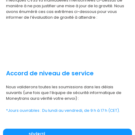
métriques CVSS v3 individuelles mentionnées ci-dessus de
manière à ne pas justifier une mise à jour de la gravité. Nous
avons énuméré ces cas extrêmes ci-dessous pour vous
informer de l’évaluation de gravité à attendre :
Accord de niveau de service
Nous validerons toutes les soumissions dans les délais
suivants (une fois que l’équipe de sécurité informatique de
Moneytrans aura vérifié votre envoi) :
*Jours ouvrables : Du lundi au vendredi, de 9 h à 17 h (CET).
SÉVÉRITÉ