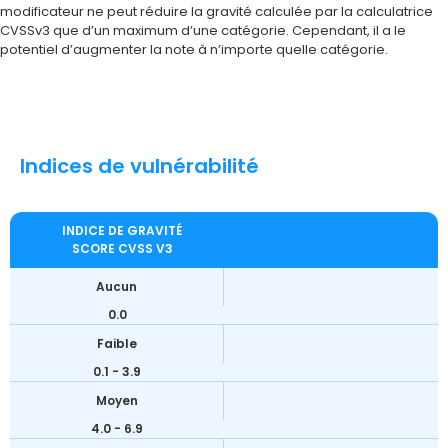
modificateur ne peut réduire la gravité calculée par la calculatrice
CVSSv3 que d’un maximum d’une catégorie. Cependant, il a le
potentiel d’augmenter la note à n’importe quelle catégorie.
Indices de vulnérabilité
INDICE DE GRAVITÉ
SCORE CVSS V3
Aucun
0.0
Faible
0.1 - 3.9
Moyen
4.0 - 6.9