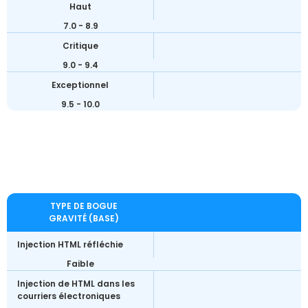
Haut
7.0 - 8.9
Critique
9.0 - 9.4
Exceptionnel
9.5 - 10.0
TYPE DE BOGUE
GRAVITÉ (BASE)
Injection HTML réfléchie
Faible
Injection de HTML dans les
courriers électroniques