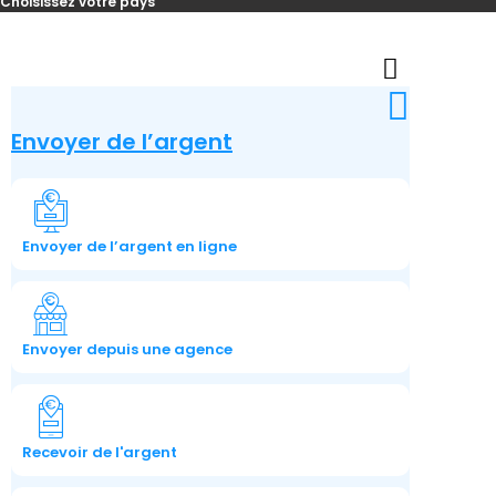
Choisissez votre pays
Skip
to
content
Envoyer de l’argent
Envoyer de l’argent en ligne
Envoyer depuis une agence
Recevoir de l'argent​