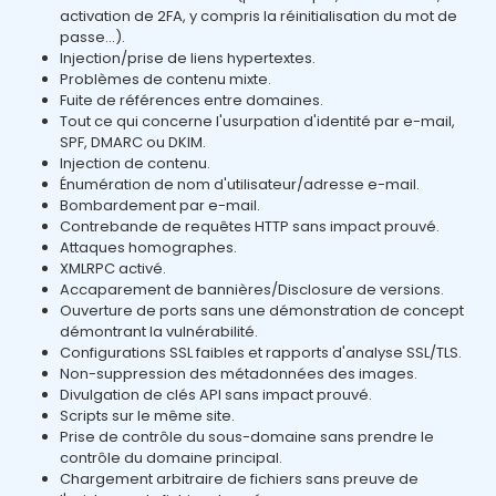
activation de 2FA, y compris la réinitialisation du mot de
passe...).
Injection/prise de liens hypertextes.
Problèmes de contenu mixte.
Fuite de références entre domaines.
Tout ce qui concerne l'usurpation d'identité par e-mail,
SPF, DMARC ou DKIM.
Injection de contenu.
Énumération de nom d'utilisateur/adresse e-mail.
Bombardement par e-mail.
Contrebande de requêtes HTTP sans impact prouvé.
Attaques homographes.
XMLRPC activé.
Accaparement de bannières/Disclosure de versions.
Ouverture de ports sans une démonstration de concept
démontrant la vulnérabilité.
Configurations SSL faibles et rapports d'analyse SSL/TLS.
Non-suppression des métadonnées des images.
Divulgation de clés API sans impact prouvé.
Scripts sur le même site.
Prise de contrôle du sous-domaine sans prendre le
contrôle du domaine principal.
Chargement arbitraire de fichiers sans preuve de