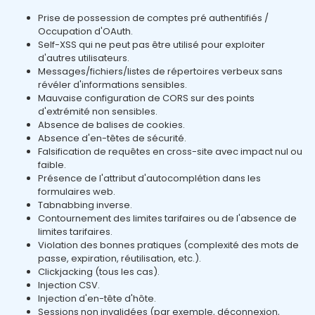
Prise de possession de comptes pré authentifiés /
Occupation d'OAuth.
Self-XSS qui ne peut pas être utilisé pour exploiter
d'autres utilisateurs.
Messages/fichiers/listes de répertoires verbeux sans
révéler d'informations sensibles.
Mauvaise configuration de CORS sur des points
d'extrémité non sensibles.
Absence de balises de cookies.
Absence d'en-têtes de sécurité.
Falsification de requêtes en cross-site avec impact nul ou
faible.
Présence de l'attribut d'autocomplétion dans les
formulaires web.
Tabnabbing inverse.
Contournement des limites tarifaires ou de l'absence de
limites tarifaires.
Violation des bonnes pratiques (complexité des mots de
passe, expiration, réutilisation, etc.).
Clickjacking (tous les cas).
Injection CSV.
Injection d'en-tête d'hôte.
Sessions non invalidées (par exemple, déconnexion,