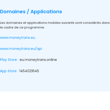
Domaines / Applications
Les domaines et applications mobiles suivants sont considérés dans
le cadre de ce programme.
www.moneytrans.eu
www.moneytrans.eu/api
Play Store :
eu.moneytrans.online
App Store :
1454021645