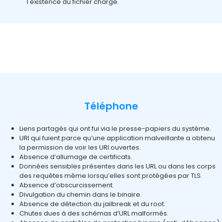
l'existence du fichier chargé.
Téléphone
Liens partagés qui ont fui via le presse-papiers du système.
URI qui fuient parce qu’une application malveillante a obtenu
la permission de voir les URI ouvertes.
Absence d’allumage de certificats.
Données sensibles présentes dans les URL ou dans les corps
des requêtes même lorsqu’elles sont protégées par TLS.
Absence d’obscurcissement.
Divulgation du chemin dans le binaire.
Absence de détection du jailbreak et du root.
Chutes dues à des schémas d’URL malformés.